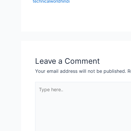
technicalworldhindi
Leave a Comment
Your email address will not be published.
R
Type
here..