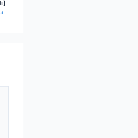
i]
ndi