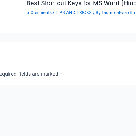
Best Shortcut Keys for MS Word [Hind
5 Comments
/
TIPS AND TRICKS
/ By
technicalworldhi
equired fields are marked
*