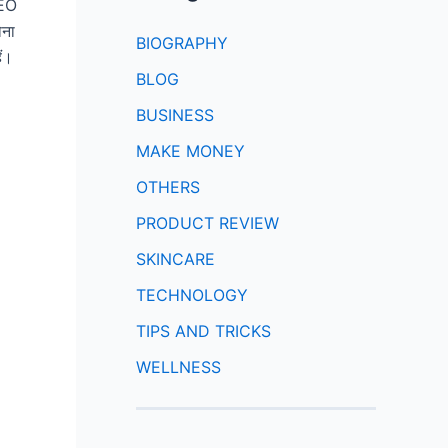
SEO
ोना
BIOGRAPHY
ं।
BLOG
BUSINESS
MAKE MONEY
OTHERS
PRODUCT REVIEW
SKINCARE
TECHNOLOGY
TIPS AND TRICKS
WELLNESS