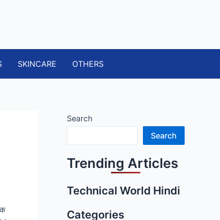
S
SKINCARE
OTHERS
Search
Search
Trending Articles
Technical World Hindi
एक
Categories