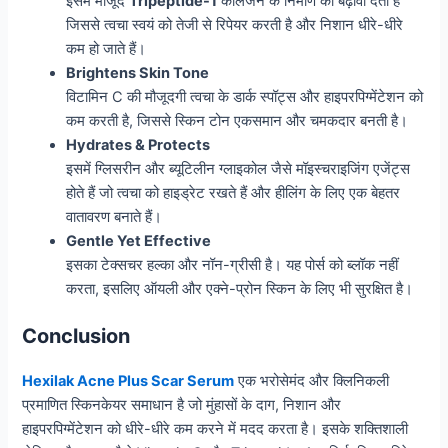
इसमें मौजूद
Tripeptide-1
कोलेजन के निर्माण को बढ़ावा देता है
जिससे त्वचा स्वयं को तेजी से रिपेयर करती है और निशान धीरे-धीरे
कम हो जाते हैं।
Brightens Skin Tone
विटामिन C की मौजूदगी त्वचा के डार्क स्पॉट्स और हाइपरपिग्मेंटेशन को
कम करती है, जिससे स्किन टोन एकसमान और चमकदार बनती है।
Hydrates & Protects
इसमें ग्लिसरीन और ब्यूटिलीन ग्लाइकोल जैसे मॉइस्चराइजिंग एजेंट्स
होते हैं जो त्वचा को हाइड्रेट रखते हैं और हीलिंग के लिए एक बेहतर
वातावरण बनाते हैं।
Gentle Yet Effective
इसका टेक्सचर हल्का और नॉन-ग्रीसी है। यह पोर्स को ब्लॉक नहीं
करता, इसलिए ऑयली और एक्ने-प्रोन स्किन के लिए भी सुरक्षित है।
Conclusion
Hexilak Acne Plus Scar Serum
एक भरोसेमंद और क्लिनिकली
प्रमाणित स्किनकेयर समाधान है जो मुंहासों के दाग, निशान और
हाइपरपिग्मेंटेशन को धीरे-धीरे कम करने में मदद करता है। इसके शक्तिशाली