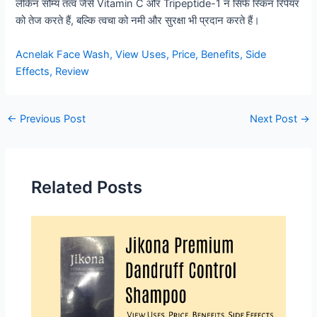
लेकिन सौम्य तत्व जैसे Vitamin C और Tripeptide-1 न सिर्फ स्किन रिपेयर
को तेज करते हैं, बल्कि त्वचा को नमी और सुरक्षा भी प्रदान करते हैं।
Acnelak Face Wash, View Uses, Price, Benefits, Side
Effects, Review
Post
←
Previous Post
Next Post
→
navigation
Related Posts