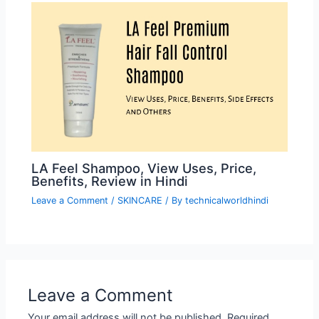
LA Feel Shampoo, View Uses, Price,
Benefits, Review in Hindi
Leave a Comment
/
SKINCARE
/ By
technicalworldhindi
Leave a Comment
Your email address will not be published.
Required