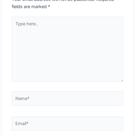
fields are marked
*
Type
here..
Name*
Email*