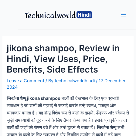
Skip
to
content
Main
Men
jikona shampoo, Review in
Hindi, View Uses, Price,
Benefits, Side Effects
Leave a Comment
/ By
technicalworldhindi
/
17 December
2024
जिकोना शैम्पू jikona shampoo
बालों की देखभाल के लिए एक प्रभावी
समाधान है जो बालों की गहराई से सफाई करके उन्हें स्वस्थ, मजबूत और
चमकदार बनाता है। यह शैम्पू विशेष रूप से बालों के झड़ने, डैंड्रफ और स्कैल्प से
जुड़ी समस्याओं को दूर करने के लिए तैयार किया गया है। इसके प्राकृतिक तत्व
बालों की जड़ों को पोषण देते हैं और उन्हें टूटने से बचाते हैं।
जिकोना शैम्पू
सभी
प्रकार के बालों के लिए उपयुक्त है और नियमित उपयोग से बालों में नई जान