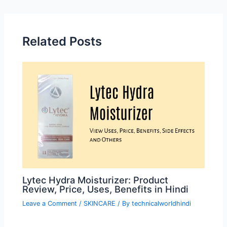
navigation
Related Posts
Lytec Hydra Moisturizer: Product
Review, Price, Uses, Benefits in Hindi
Leave a Comment
/
SKINCARE
/ By
technicalworldhindi