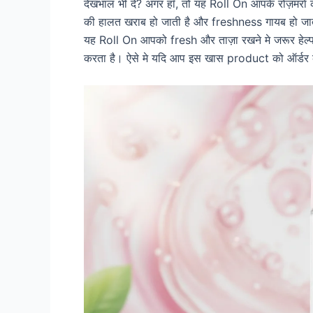
देखभाल भी दे? अगर हाँ, तो यह Roll On आपके रोज़मर्रा के 
की हालत खराब हो जाती है और freshness गायब हो जात
यह Roll On आपको fresh और ताज़ा रखने मे जरूर हेल्प
करता है। ऐसे मे यदि आप इस खास product को ऑर्डर करन