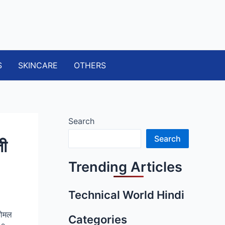
S
SKINCARE
OTHERS
Search
Search
ी
Trending Articles
Technical World Hindi
कोमल
Categories