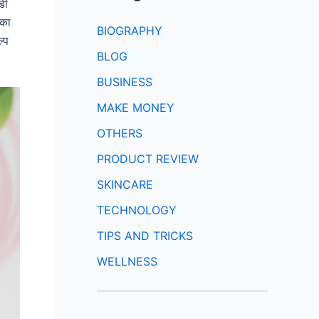
डी
 का
BIOGRAPHY
्प
BLOG
BUSINESS
MAKE MONEY
OTHERS
PRODUCT REVIEW
SKINCARE
TECHNOLOGY
TIPS AND TRICKS
WELLNESS