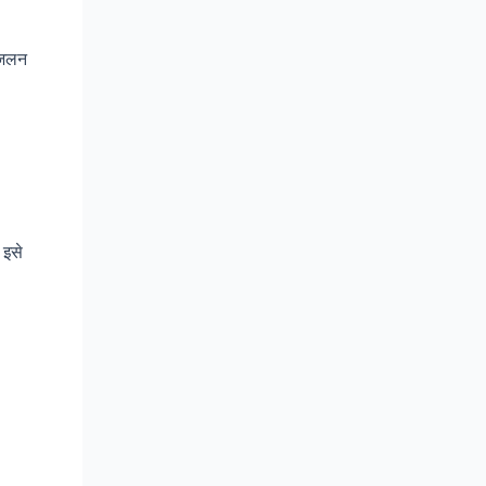
 जलन
 इसे