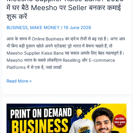
में घर बैठे Meesho पर Seller बनकर कमाई
शुरू करें
BUSINESS
,
MAKE MONEY
/
19 June 2026
आज के समय में Online Business का क्रेज तेजी से बढ़ रहा है। अगर आप
भी बिना बड़ी दुकान खोले अपने प्रोडक्ट पूरे भारत में बेचना चाहते हैं, तो
Meesho Supplier Kaise Bane यह सवाल आपके लिए बेहद महत्वपूर्ण है।
Meesho भारत के सबसे लोकप्रिय Reselling और E-commerce
Platforms में से एक है, जहां लाखों
Meesho
Read More »
Supplier
Kaise
Bane?
2026
में
घर
बैठे