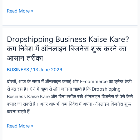
Print
Read More »
On
Demand
Business
Dropshipping Business Kaise Kare?
Kya
कम निवेश में ऑनलाइन बिजनेस शुरू करने का
Hai?
घर
आसान तरीका
बैठे
BUSINESS
/
13 June 2026
बिना
स्टॉक
दोस्तों, आज के समय में ऑनलाइन कमाई और E-commerce का क्रेज तेजी
के
से बढ़ रहा है। ऐसे में बहुत से लोग जानना चाहते हैं कि Dropshipping
ऑनलाइन
Business Kaise Kare और बिना स्टॉक रखे ऑनलाइन बिजनेस से पैसे कैसे
बिजनेस
कमाए जा सकते हैं। अगर आप भी कम निवेश में अपना ऑनलाइन बिजनेस शुरू
कैसे
करना चाहते हैं,
शुरू
करें
Dropshipping
Read More »
Business