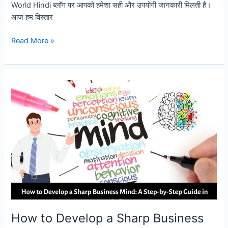
World Hindi ब्लॉग पर आपको हमेशा सही और उपयोगी जानकारी मिलती है।
आज हम विस्तार
Local
Read More »
SEO
Kaise
Kare?
2026
में
Local
Business
को
Google
पर
Rank
करने
की
पूरी
How to Develop a Sharp Business
जानकारी