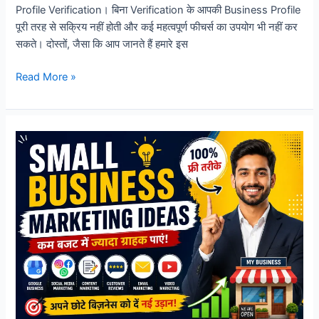
Profile Verification। बिना Verification के आपकी Business Profile
पूरी तरह से सक्रिय नहीं होती और कई महत्वपूर्ण फीचर्स का उपयोग भी नहीं कर
सकते। दोस्तों, जैसा कि आप जानते हैं हमारे इस
Google
Read More »
Business
Profile
Verification
Kaise
Kare?
पूरी
जानकारी
हिंदी
में