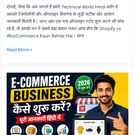
दोस्तों, जैसा कि आप जानते हैं हमारे Technical World Hindi ब्लॉग में
आपको टेक्नोलॉजी और ऑनलाइन बिजनेस से जुड़ी सटीक और आसान
जानकारी मिलती है। अगर आप एक नया ऑनलाइन स्टोर शुरू करने की सोच
रहे हैं, तो आपके मन में सबसे बड़ा सवाल जरूर आया होगा कि Shopify vs
WooCommerce Kaun Behtar Hai। आज
Shopify
Read More »
vs
WooCommerce
Kaun
Behtar
Hai?
2026
में
E-
Commerce
Business
के