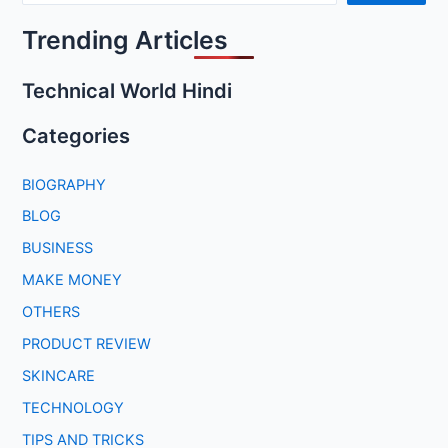
by-
Trending Articles
Step
Guide
Technical World Hindi
in
Hindi
Categories
BIOGRAPHY
BLOG
BUSINESS
MAKE MONEY
OTHERS
PRODUCT REVIEW
SKINCARE
TECHNOLOGY
TIPS AND TRICKS