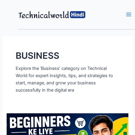
Skip
to
content
Ma
Me
BUSINESS
Explore the ‘Business’ category on Technical
World for expert insights, tips, and strategies to
start, manage, and grow your business
successfully in the digital era