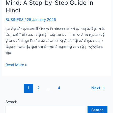
Mind: A Step-by-Step Guide in
Hindi
BUSINESS
/
25 January 2025
एक तेज़ और प्रभावशाली Sharp Business Mind हर तरह के बिज़नस के
लिए उपयोगी और कारगर होता है। चाहे आप अपना नया स्टार्टअप शुरू कर रहे
हों या अपने मौजूदा बिजनेस को स्केल कर रहे हों, दोनों ही शर्त मे एक शानदार
बिज़नस वाला माइंड होना आपकी ग्रोथ मे सहायक हो सकता है। स्ट्रेटेजिक
सोच
How
Read More »
to
Develop
a
Post
1
2
…
4
Next
→
Sharp
pagination
Business
Mind:
Search
A
Search
Step-