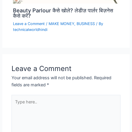
Beauty Parlour कैसे खोले? लेडीज़ पार्लर बिज़नेस
कैसे करें?
Leave a Comment
/
MAKE MONEY
,
BUSINESS
/ By
technicalworldhindi
Leave a Comment
Your email address will not be published.
Required
fields are marked
*
Type
here..