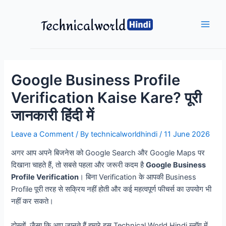
Skip
to
content
Main
Men
Google Business Profile
Verification Kaise Kare? पूरी
जानकारी हिंदी में
Leave a Comment
/ By
technicalworldhindi
/
11 June 2026
अगर आप अपने बिजनेस को Google Search और Google Maps पर
दिखाना चाहते हैं, तो सबसे पहला और जरूरी कदम है
Google Business
Profile Verification
। बिना Verification के आपकी Business
Profile पूरी तरह से सक्रिय नहीं होती और कई महत्वपूर्ण फीचर्स का उपयोग भी
नहीं कर सकते।
दोस्तों, जैसा कि आप जानते हैं हमारे इस Technical World Hindi ब्लॉग में