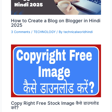
How to Create a Blog on Blogger in Hindi
2025
3 Comments
/
TECHNOLOGY
/ By
technicalworldhindi
Copy Right Free Stock Image कैसे डाउनलोड
करें?