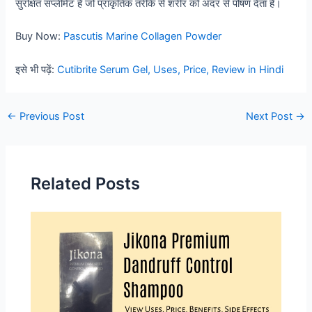
सुरक्षित सप्लीमेंट है जो प्राकृतिक तरीके से शरीर को अंदर से पोषण देता है।
Buy Now:
Pascutis Marine Collagen Powder
इसे भी पढ़ें:
Cutibrite Serum Gel, Uses, Price, Review in Hindi
Post
←
Previous Post
Next Post
→
navigation
Related Posts