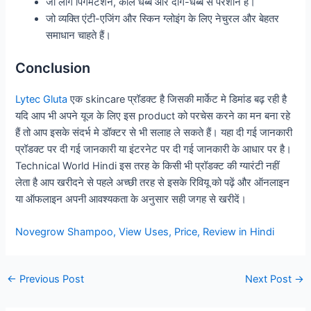
जो लोग पिगमेंटेशन, काले धब्बे और दाग-धब्बे से परेशान हैं।
जो व्यक्ति एंटी-एजिंग और स्किन ग्लोइंग के लिए नेचुरल और बेहतर
समाधान चाहते हैं।
Conclusion
Lytec Gluta
एक skincare प्रॉडक्ट है जिसकी मार्केट मे डिमांड बढ़ रही है
यदि आप भी अपने यूज के लिए इस product को परचेस करने का मन बना रहे
हैं तो आप इसके संदर्भ मे डॉक्टर से भी सलाह ले सकते हैं। यहा दी गई जानकारी
प्रॉडक्ट पर दी गई जानकारी या इंटरनेट पर दी गई जानकारी के आधार पर है।
Technical World Hindi इस तरह के किसी भी प्रॉडक्ट की ग्यारंटी नहीं
लेता है आप खरीदने से पहले अच्छी तरह से इसके रिवियू को पढ़ें और ऑनलाइन
या ऑफलाइन अपनी आवश्यकता के अनुसार सही जगह से खरीदें।
Novegrow Shampoo, View Uses, Price, Review in Hindi
Post
←
Previous Post
Next Post
→
navigation