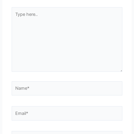
Type
here..
Name*
Email*