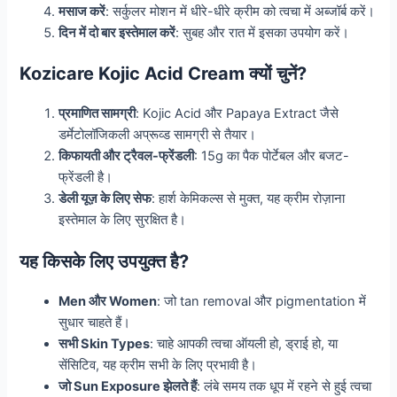
मसाज करें
: सर्कुलर मोशन में धीरे-धीरे क्रीम को त्वचा में अब्जॉर्ब करें।
दिन में दो बार इस्तेमाल करें
: सुबह और रात में इसका उपयोग करें।
Kozicare Kojic Acid Cream क्यों चुनें?
प्रमाणित सामग्री
: Kojic Acid और Papaya Extract जैसे
डर्मेटोलॉजिकली अप्रूव्ड सामग्री से तैयार।
किफायती और ट्रैवल-फ्रेंडली
: 15g का पैक पोर्टेबल और बजट-
फ्रेंडली है।
डेली यूज़ के लिए सेफ
: हार्श केमिकल्स से मुक्त, यह क्रीम रोज़ाना
इस्तेमाल के लिए सुरक्षित है।
यह किसके लिए उपयुक्त है?
Men और Women
: जो tan removal और pigmentation में
सुधार चाहते हैं।
सभी Skin Types
: चाहे आपकी त्वचा ऑयली हो, ड्राई हो, या
सेंसिटिव, यह क्रीम सभी के लिए प्रभावी है।
जो Sun Exposure झेलते हैं
: लंबे समय तक धूप में रहने से हुई त्वचा