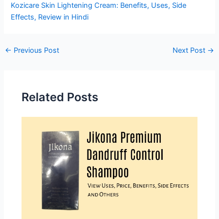
Kozicare Skin Lightening Cream: Benefits, Uses, Side
Effects, Review in Hindi
Post
←
Previous Post
Next Post
→
navigation
Related Posts