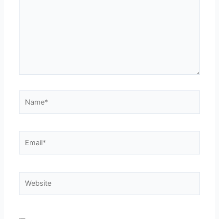
Name*
Email*
Website