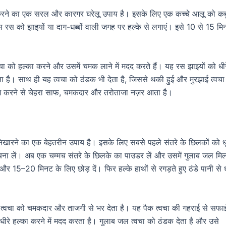
करने का एक सरल और कारगर घरेलू उपाय है। इसके लिए एक कच्चे आलू को कद्
स को झाइयों या दाग-धब्बों वाली जगह पर हल्के से लगाएं। इसे 10 से 15 मि
्वचा को हल्का करने और उसमें चमक लाने में मदद करते हैं। यह रस झाइयों को धीर
ा है। साथ ही यह त्वचा को ठंडक भी देता है, जिससे थकी हुई और मुरझाई त्वचा
पयोग करने से चेहरा साफ, चमकदार और तरोताजा नज़र आता है।
निखारने का एक बेहतरीन उपाय है। इसके लिए सबसे पहले संतरे के छिलकों को धूप
 बना लें। अब एक चम्मच संतरे के छिलके का पाउडर लें और उसमें गुलाब जल म
 और 15–20 मिनट के लिए छोड़ दें। फिर हल्के हाथों से रगड़ते हुए ठंडे पानी से 
ै, जो त्वचा को चमकदार और ताजगी से भर देता है। यह पैक त्वचा की गहराई से सफा
-धीरे हल्का करने में मदद करता है। गुलाब जल त्वचा को ठंडक देता है और उसे