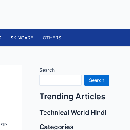
S
SKINCARE
OTHERS
Search
Search
Trending Articles
Technical World Hindi
ार आप
Categories