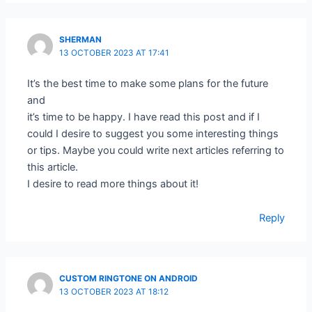
SHERMAN
13 OCTOBER 2023 AT 17:41
It’s the best time to make some plans for the future
and
it’s time to be happy. I have read this post and if I
could I desire to suggest you some interesting things
or tips. Maybe you could write next articles referring to
this article.
I desire to read more things about it!
Reply
CUSTOM RINGTONE ON ANDROID
13 OCTOBER 2023 AT 18:12