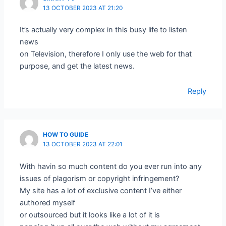
13 OCTOBER 2023 AT 21:20
It’s actually very complex in this busy life to listen
news
on Television, therefore I only use the web for that
purpose, and get the latest news.
Reply
HOW TO GUIDE
13 OCTOBER 2023 AT 22:01
With havin so much content do you ever run into any
issues of plagorism or copyright infringement?
My site has a lot of exclusive content I’ve either
authored myself
or outsourced but it looks like a lot of it is