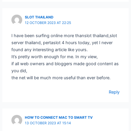
SLOT THAILAND
12 OCTOBER 2023 AT 22:25
I have been surfing online more thanslot thailand,slot
server thailand, pertaslot 4 hours today, yet I never
found any interesting article like yours.
It’s pretty worth enough for me. In my view,
if all web owners and bloggers made good content as
you did,
the net will be much more useful than ever before.
Reply
HOW TO CONNECT MAC TO SMART TV
13 OCTOBER 2023 AT 15:14