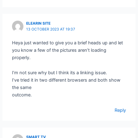
ELEARIN SITE
13 OCTOBER 2023 AT 19:37
Heya just wanted to give you a brief heads up and let
you know a few of the pictures aren’t loading
properly.
I’m not sure why but I think its a linking issue.
I’ve tried it in two different browsers and both show
the same
outcome.
Reply
SMART TV