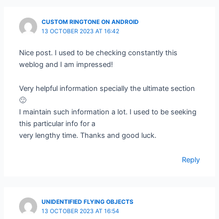
CUSTOM RINGTONE ON ANDROID
13 OCTOBER 2023 AT 16:42
Nice post. I used to be checking constantly this
weblog and I am impressed!
Very helpful information specially the ultimate section
🙂
I maintain such information a lot. I used to be seeking
this particular info for a
very lengthy time. Thanks and good luck.
Reply
UNIDENTIFIED FLYING OBJECTS
13 OCTOBER 2023 AT 16:54