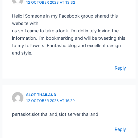
12 OCTOBER 2023 AT 13:32
Hello! Someone in my Facebook group shared this
website with
us so I came to take a look. I’m definitely loving the
information. I’m bookmarking and will be tweeting this
to my followers! Fantastic blog and excellent design
and style.
Reply
SLOT THAILAND
12 OCTOBER 2023 AT 16:29
pertaslot,slot thailand,slot server thailand
Reply