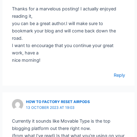
Thanks for a marvelous posting! I actually enjoyed
reading it,
you can be a great author.I will make sure to
bookmark your blog and will come back down the
road.
I want to encourage that you continue your great
work, have a
nice morning!
Reply
HOW TO FACTORY RESET AIRPODS
13 OCTOBER 2023 AT 19:03
Currently it sounds like Movable Type is the top
blogging platform out there right now.
(from what I’ve read) Is that what you’re using on your