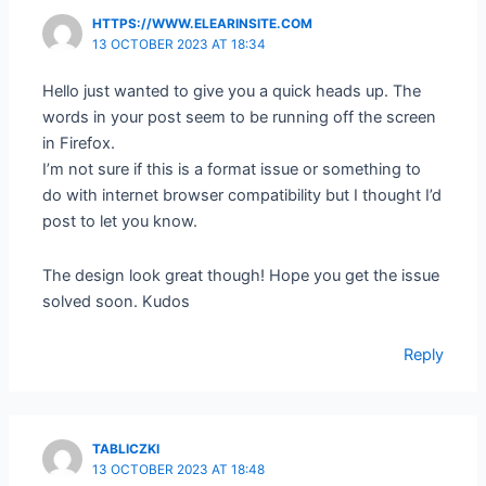
HTTPS://WWW.ELEARINSITE.COM
13 OCTOBER 2023 AT 18:34
Hello just wanted to give you a quick heads up. The
words in your post seem to be running off the screen
in Firefox.
I’m not sure if this is a format issue or something to
do with internet browser compatibility but I thought I’d
post to let you know.
The design look great though! Hope you get the issue
solved soon. Kudos
Reply
TABLICZKI
13 OCTOBER 2023 AT 18:48