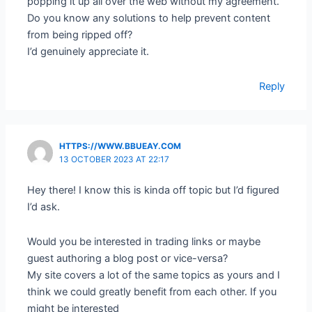
popping it up all over the web without my agreement.
Do you know any solutions to help prevent content
from being ripped off?
I’d genuinely appreciate it.
Reply
HTTPS://WWW.BBUEAY.COM
13 OCTOBER 2023 AT 22:17
Hey there! I know this is kinda off topic but I’d figured
I’d ask.
Would you be interested in trading links or maybe
guest authoring a blog post or vice-versa?
My site covers a lot of the same topics as yours and I
think we could greatly benefit from each other. If you
might be interested