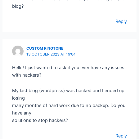
blog?
Reply
CUSTOM RINGTONE
13 OCTOBER 2023 AT 19:04
Hello! I just wanted to ask if you ever have any issues
with hackers?
My last blog (wordpress) was hacked and I ended up
losing
many months of hard work due to no backup. Do you
have any
solutions to stop hackers?
Reply