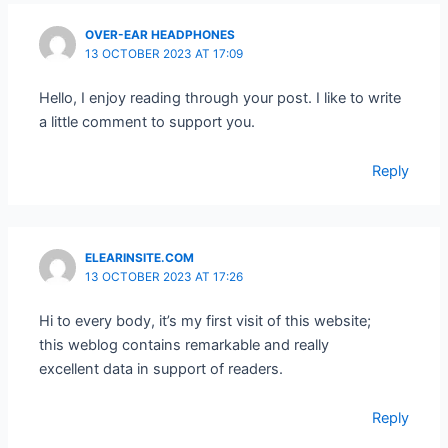
OVER-EAR HEADPHONES
13 OCTOBER 2023 AT 17:09
Hello, I enjoy reading through your post. I like to write
a little comment to support you.
Reply
ELEARINSITE.COM
13 OCTOBER 2023 AT 17:26
Hi to every body, it’s my first visit of this website;
this weblog contains remarkable and really
excellent data in support of readers.
Reply