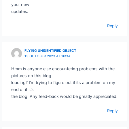
your new
updates.
Reply
FLYING UNIDENTIFIED OBJECT
13 OCTOBER 2023 AT 16:34
Hmm is anyone else encountering problems with the
pictures on this blog
loading? I’m trying to figure out if its a problem on my
end or if it’s
the blog. Any feed-back would be greatly appreciated.
Reply