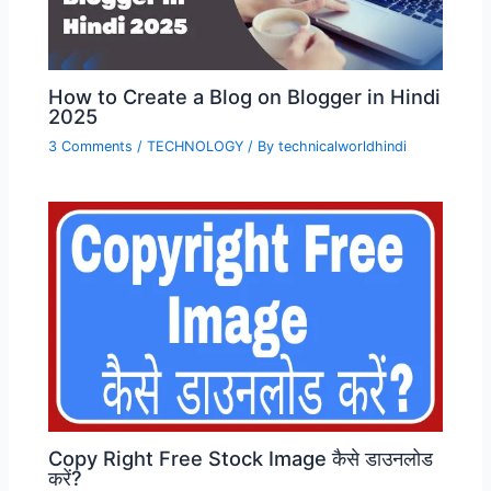
How to Create a Blog on Blogger in Hindi
2025
3 Comments
/
TECHNOLOGY
/ By
technicalworldhindi
Copy Right Free Stock Image कैसे डाउनलोड
करें?