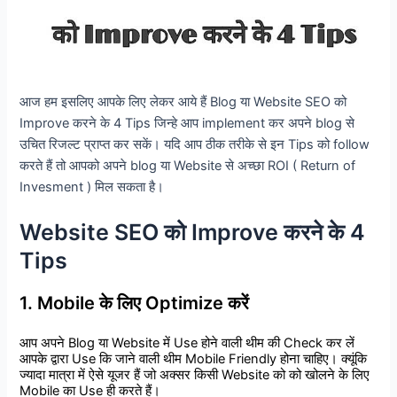
आज हम इसलिए आपके लिए लेकर आये हैं Blog या Website SEO को
Improve करने के 4 Tips जिन्हे आप implement कर अपने blog से
उचित रिजल्ट प्राप्त कर सकें। यदि आप ठीक तरीके से इन Tips को follow
करते हैं तो आपको अपने blog या Website से अच्छा ROI ( Return of
Invesment ) मिल सकता है।
Website SEO को Improve करने के 4
Tips
1. Mobile
के
लिए
Optimize
करें
आप
अपने
Blog
या
Website
में
Use
होने
वाली
थीम
की
Check
कर
लें
आपके
द्वारा
Use
कि
जाने
वाली
थीम
Mobile
Friendly
होना
चाहिए।
क्यूंकि
ज्यादा
मात्रा
में
ऐसे
यूजर
हैं
जो
अक्सर
किसी
Website
को
को
खोलने
के
लिए
Mobile
का
Use
ही
करते
हैं।