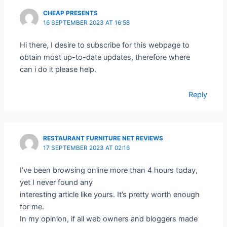
CHEAP PRESENTS
16 SEPTEMBER 2023 AT 16:58
Hi there, I desire to subscribe for this webpage to
obtain most up-to-date updates, therefore where
can i do it please help.
Reply
RESTAURANT FURNITURE NET REVIEWS
17 SEPTEMBER 2023 AT 02:16
I’ve been browsing online more than 4 hours today,
yet I never found any
interesting article like yours. It’s pretty worth enough
for me.
In my opinion, if all web owners and bloggers made