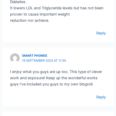
Diabetes.
It lowers LDL and Triglyceride levels but has not been
proven to cause important weight
reduction nor achieve.
Reply
SMART PHONES
16 SEPTEMBER 2023 AT 11:55
I enjoy what you guys are up too. This type of clever
work and exposure! Keep up the wonderful works
guys I’ve included you guys to my own blogroll.
Reply