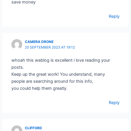
save money
Reply
CAMERA DRONE
20 SEPTEMBER 2023 AT 19:12
whoah this weblog is excellent i love reading your
posts.
Keep up the great work! You understand, many
people are searching around for this info,
you could help them greatly.
Reply
CLIFFORD