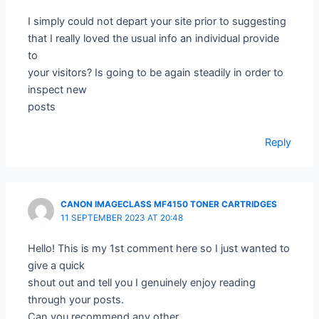
I simply could not depart your site prior to suggesting
that I really loved the usual info an individual provide
to
your visitors? Is going to be again steadily in order to
inspect new
posts
Reply
CANON IMAGECLASS MF4150 TONER CARTRIDGES
11 SEPTEMBER 2023 AT 20:48
Hello! This is my 1st comment here so I just wanted to
give a quick
shout out and tell you I genuinely enjoy reading
through your posts.
Can you recommend any other