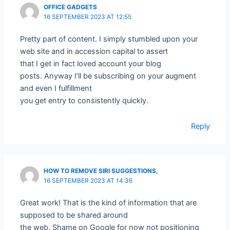
OFFICE GADGETS
16 SEPTEMBER 2023 AT 12:55
Pretty part of content. I simply stumbled upon your
web site and in accession capital to assert
that I get in fact loved account your blog
posts. Anyway I’ll be subscribing on your augment
and even I fulfillment
you get entry to consistently quickly.
Reply
HOW TO REMOVE SIRI SUGGESTIONS,
16 SEPTEMBER 2023 AT 14:36
Great work! That is the kind of information that are
supposed to be shared around
the web. Shame on Google for now not positioning