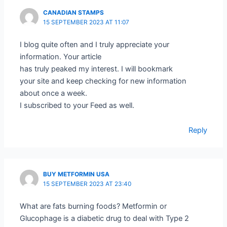
CANADIAN STAMPS
15 SEPTEMBER 2023 AT 11:07
I blog quite often and I truly appreciate your
information. Your article
has truly peaked my interest. I will bookmark
your site and keep checking for new information
about once a week.
I subscribed to your Feed as well.
Reply
BUY METFORMIN USA
15 SEPTEMBER 2023 AT 23:40
What are fats burning foods? Metformin or
Glucophage is a diabetic drug to deal with Type 2