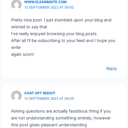
WWW.ELEARINSITE.COM
12 SEPTEMBER 2023 AT 00:42
Pretty nice post. I just stumbled upon your blog and
wished to say that
I’ve really enjoyed browsing your blog posts.
After all I’ll be subscribing to your feed and I hope you
write
again soon!
Reply
CHAT GPT REDDIT
12 SEPTEMBER 2023 AT 04:03
Asking questions are actually fastidious thing if you
are not understanding something entirely, however
this post gives pleasant understanding