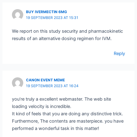
BUY IVERMECTIN 6MG
19 SEPTEMBER 2023 AT 15:31
We report on this study security and pharmacokinetic
results of an alternative dosing regimen for IVM.
Reply
CANON EVENT MEME
19 SEPTEMBER 2023 AT 16:24
you’re truly a excellent webmaster. The web site
loading velocity is incredible.
It kind of feels that you are doing any distinctive trick.
Furthermore, The contents are masterpiece. you have
performed a wonderful task in this matter!