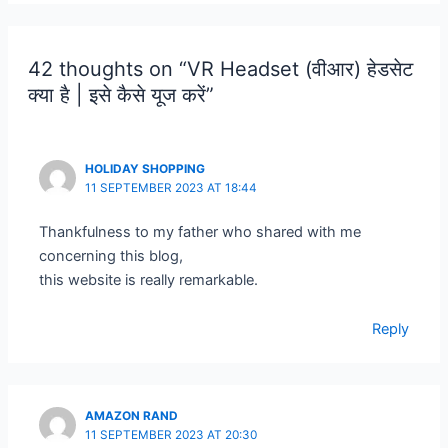
42 thoughts on “VR Headset (वीआर) हेडसेट
क्या है | इसे कैसे यूज करें”
HOLIDAY SHOPPING
11 SEPTEMBER 2023 AT 18:44
Thankfulness to my father who shared with me
concerning this blog,
this website is really remarkable.
Reply
AMAZON RAND
11 SEPTEMBER 2023 AT 20:30