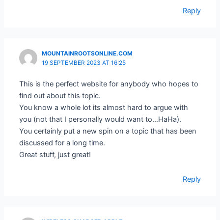
Reply
MOUNTAINROOTSONLINE.COM
19 SEPTEMBER 2023 AT 16:25
This is the perfect website for anybody who hopes to
find out about this topic.
You know a whole lot its almost hard to argue with
you (not that I personally would want to…HaHa).
You certainly put a new spin on a topic that has been
discussed for a long time.
Great stuff, just great!
Reply