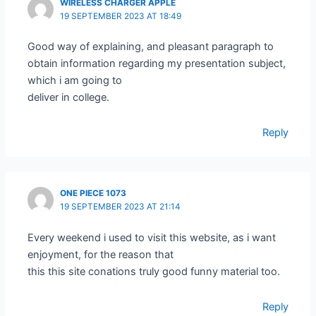
WIRELESS CHARGER APPLE
19 SEPTEMBER 2023 AT 18:49
Good way of explaining, and pleasant paragraph to
obtain information regarding my presentation subject,
which i am going to
deliver in college.
Reply
ONE PIECE 1073
19 SEPTEMBER 2023 AT 21:14
Every weekend i used to visit this website, as i want
enjoyment, for the reason that
this this site conations truly good funny material too.
Reply