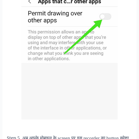
Step
5. अब आपके मोबाइल के screen पर इस recorder का button हमेशा