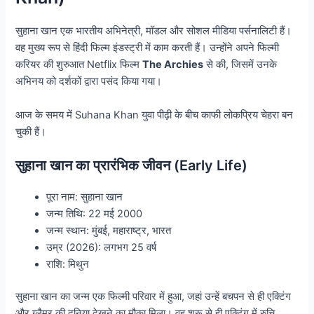
सुहाना खान एक भारतीय अभिनेत्री, मॉडल और सोशल मीडिया पर्सनालिटी हैं।
वह मुख्य रूप से हिंदी फिल्म इंडस्ट्री में काम करती हैं। उन्होंने अपने फिल्मी
करियर की शुरुआत Netflix फिल्म
The Archies
से की, जिसमें उनके
अभिनय को दर्शकों द्वारा पसंद किया गया।
आज के समय में Suhana Khan युवा पीढ़ी के बीच काफी लोकप्रिय चेहरा बन
चुकी हैं।
सुहाना खान का प्रारंभिक जीवन (Early Life)
पूरा नाम: सुहाना खान
जन्म तिथि: 22 मई 2000
जन्म स्थान: मुंबई, महाराष्ट्र, भारत
उम्र (2026): लगभग 25 वर्ष
राशि: मिथुन
सुहाना खान का जन्म एक फिल्मी परिवार में हुआ, जहां उन्हें बचपन से ही एक्टिंग
और ग्लैमर की दुनिया देखने का मौका मिला। वह शुरू से ही एक्टिंग में रुचि