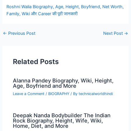
Roshni Walia Biography, Age, Height, Boyfriend, Net Worth,
Family, Wiki और Career की पूरी जानकारी
Post
←
Previous Post
Next Post
→
navigation
Related Posts
Alanna Pandey Biography, Wiki, Height,
Age, Boyfriend and More
Leave a Comment
/
BIOGRAPHY
/ By
technicalworldhindi
Deepak Nanda Bodybuilder The Indian
Rock Biography, Height, Wife, Wiki,
Home, Diet, and More