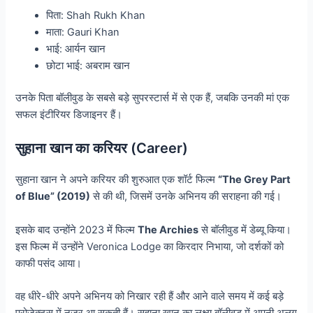
पिता: Shah Rukh Khan
माता: Gauri Khan
भाई: आर्यन खान
छोटा भाई: अबराम खान
उनके पिता बॉलीवुड के सबसे बड़े सुपरस्टार्स में से एक हैं, जबकि उनकी मां एक
सफल इंटीरियर डिजाइनर हैं।
सुहाना खान का करियर (Career)
सुहाना खान ने अपने करियर की शुरुआत एक शॉर्ट फिल्म
“The Grey Part
of Blue” (2019)
से की थी, जिसमें उनके अभिनय की सराहना की गई।
इसके बाद उन्होंने 2023 में फिल्म
The Archies
से बॉलीवुड में डेब्यू किया।
इस फिल्म में उन्होंने Veronica Lodge का किरदार निभाया, जो दर्शकों को
काफी पसंद आया।
वह धीरे-धीरे अपने अभिनय को निखार रही हैं और आने वाले समय में कई बड़े
प्रोजेक्ट्स में नजर आ सकती हैं। सुहाना खान का लक्ष्य बॉलीवुड में अपनी अलग