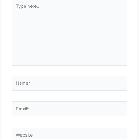
Type
here..
Name*
Email*
Website