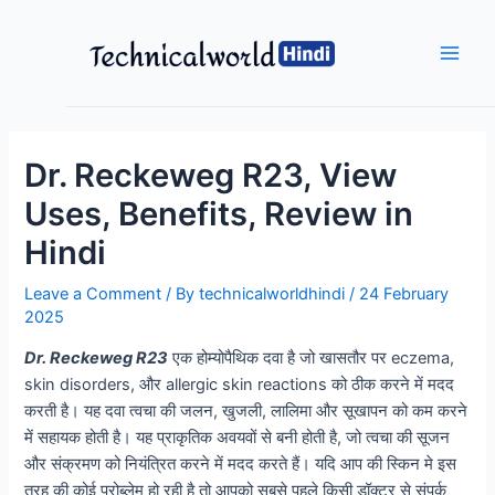
Skip
to
content
Main
Men
Dr. Reckeweg R23, View
Uses, Benefits, Review in
Hindi
Leave a Comment
/ By
technicalworldhindi
/
24 February
2025
Dr. Reckeweg R23
एक होम्योपैथिक दवा है जो खासतौर पर eczema,
skin disorders, और allergic skin reactions को ठीक करने में मदद
करती है। यह दवा त्वचा की जलन, खुजली, लालिमा और सूखापन को कम करने
में सहायक होती है। यह प्राकृतिक अवयवों से बनी होती है, जो त्वचा की सूजन
और संक्रमण को नियंत्रित करने में मदद करते हैं। यदि आप की स्किन मे इस
तरह की कोई प्रोब्लेम हो रही है तो आपको सबसे पहले किसी डॉक्टर से संपर्क