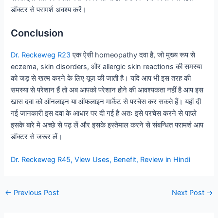
डॉक्टर से परामर्श अवश्य करें।
Conclusion
Dr. Reckeweg R23
एक ऐसी homeopathy दवा है, जो मुख्य रूप से
eczema, skin disorders, और allergic skin reactions की समस्या
को जड़ से खत्म करने के लिए यूज की जाती है। यदि आप भी इस तरह की
समस्या से परेशान हैं तो अब आपको परेशान होने की आवश्यकता नहीं है आप इस
खास दवा को ऑनलाइन या ऑफलाइन मार्केट से परचेस कर सकते हैं। यहाँ दी
गई जानकारी इस दवा के आधार पर दी गई है अतः इसे परचेस करने से पहले
इसके बारे मे अच्छे से पढ़ लें और इसके इस्तेमाल करने से संबन्धित परामर्श आप
डॉक्टर से जरूर लें।
Dr. Reckeweg R45, View Uses, Benefit, Review in Hindi
Post
←
Previous Post
Next Post
→
navigation