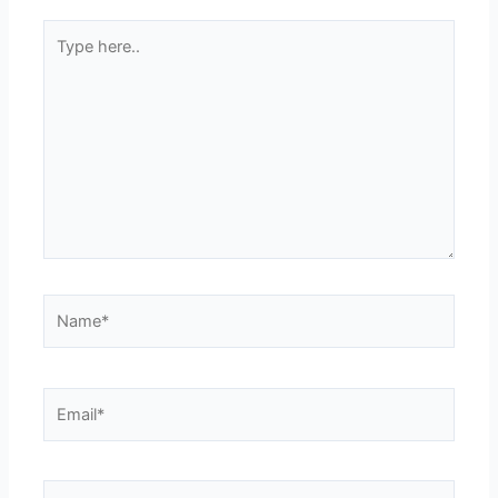
Type
here..
Name*
Email*
Website