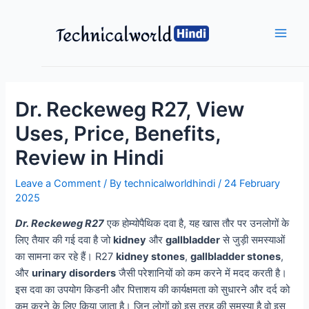
Skip
to
content
Main
Men
Dr. Reckeweg R27, View
Uses, Price, Benefits,
Review in Hindi
Leave a Comment
/ By
technicalworldhindi
/
24 February
2025
Dr. Reckeweg R27
एक होम्योपैथिक दवा है, यह खास तौर पर उनलोगों के
लिए तैयार की गई दवा है जो
kidney
और
gallbladder
से जुड़ी समस्याओं
का सामना कर रहे हैं। R27
kidney stones
,
gallbladder stones
,
और
urinary disorders
जैसी परेशानियों को कम करने में मदद करती है।
इस दवा का उपयोग किडनी और पित्ताशय की कार्यक्षमता को सुधारने और दर्द को
कम करने के लिए किया जाता है। जिन लोगों को इस तरह की समस्या है वो इस