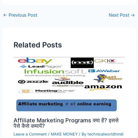
Post
←
Previous Post
Next Post
→
navigation
Related Posts
Affiliate Marketing Programs क्या है? इससे
पैसे कैसे कमायें?
Leave a Comment
/
MAKE MONEY
/ By
technicalworldhindi