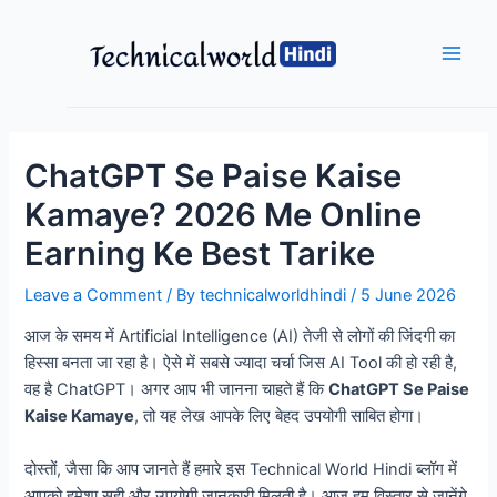
Skip
to
content
Main
Men
ChatGPT Se Paise Kaise
Kamaye? 2026 Me Online
Earning Ke Best Tarike
Leave a Comment
/ By
technicalworldhindi
/
5 June 2026
आज के समय में Artificial Intelligence (AI) तेजी से लोगों की जिंदगी का
हिस्सा बनता जा रहा है। ऐसे में सबसे ज्यादा चर्चा जिस AI Tool की हो रही है,
वह है ChatGPT। अगर आप भी जानना चाहते हैं कि
ChatGPT Se Paise
Kaise Kamaye
, तो यह लेख आपके लिए बेहद उपयोगी साबित होगा।
दोस्तों, जैसा कि आप जानते हैं हमारे इस Technical World Hindi ब्लॉग में
आपको हमेशा सही और उपयोगी जानकारी मिलती है। आज हम विस्तार से जानेंगे