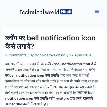
Skip
to
content
Main
Men
ब्लॉग पर bell notification icon
कैसे लगायें?
2 Comments
/ By
technicalworldhindi
/
22 April 2019
क्या आप भी जानना चाहते हैं, कि
ब्लॉग पर bell notification icon कैसे
लगायें?
आइये समझते है इस पोस्ट के माध्यम से कि अपने वेबसाइट या
ब्लॉग
पर bell notification icon कैसे लगायें?
यदि आप पोस्ट में दी गई
इनफार्मेशन को स्टेप बाय स्टेप फॉलो करते है, तो आप भी अपने ब्लॉग पर bell
notification को लगा कर अपने ब्लॉग पर सब्सक्राइबर को बढ़ा सकते है।
हेलो दोस्तों आज हम इस ब्लॉग पोस्ट की मदद से समझेंगे कि
ब्लॉग पर bell
notification icon कैसे लगायें?
ताकि
visitors
द्वारा हमारे
ब्लॉग को
subscribe
करने में आसानी हो।