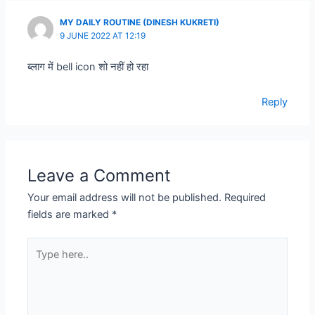
MY DAILY ROUTINE (DINESH KUKRETI)
9 JUNE 2022 AT 12:19
ब्‍लाग में bell icon शो नहीं हो रहा
Reply
Leave a Comment
Your email address will not be published.
Required
fields are marked
*
Type
here..