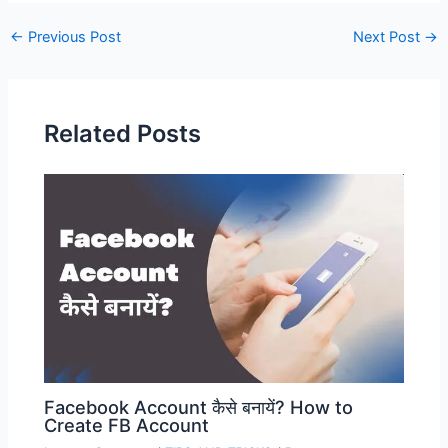
Post
←
Previous Post
Next Post
→
navigation
Related Posts
Facebook Account कैसे बनायें? How to
Create FB Account