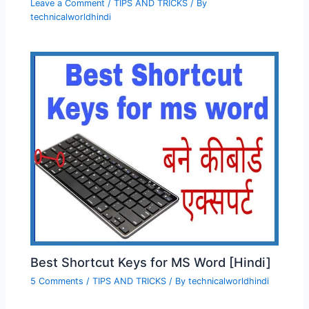
Leave a Comment
/
TIPS AND TRICKS
/ By
technicalworldhindi
Best Shortcut Keys for MS Word [Hindi]
5 Comments
/
TIPS AND TRICKS
/ By
technicalworldhindi