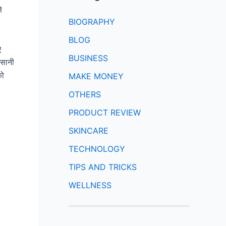
े
BIOGRAPHY
BLOG
ए
BUSINESS
आसानी
को
MAKE MONEY
OTHERS
PRODUCT REVIEW
SKINCARE
TECHNOLOGY
TIPS AND TRICKS
WELLNESS